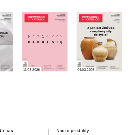
11.03.2026
04.03.2026
do nas
Nasze produkty: