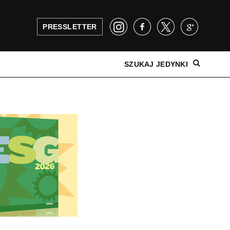
PRESSLETTER
SZUKAJ JEDYNKI
NAJNOWSZE WYDANIE