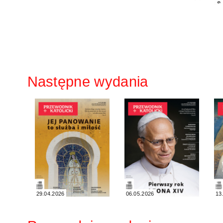
Następne wydania
29.04.2026
06.05.2026
13