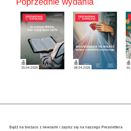
Poprzednie wydania
15.04.2026
08.04.2026
01
Bądź na bieżaco z newsami i zapisz się na naszego Presslettera