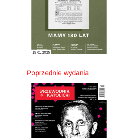
15.01.2025
Poprzednie wydania