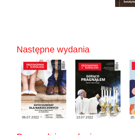
Następne wydania
06.07.2022
13.07.2022
20