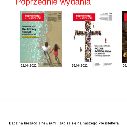
Poprzednie wydania
22.06.2022
15.06.2022
08
Bądź na bieżaco z newsami i zapisz się na naszego Presslettera