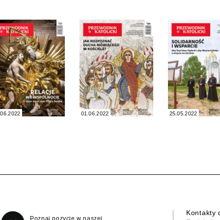
.06.2022
01.06.2022
25.05.2022
Kontakty 
Poznaj pozycje w naszej