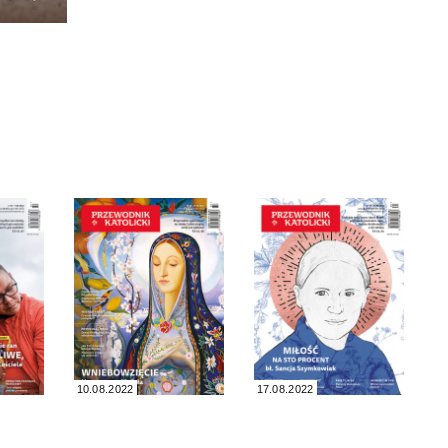
10.08.2022
17.08.2022