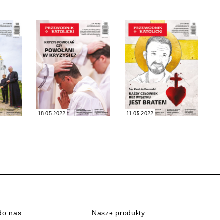
18.05.2022
11.05.2022
do nas
Nasze produkty: