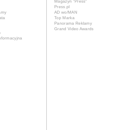
Magazyn "Press"
Press.pl
lamy
AD wo/MAN
ata
Top Marka
Panorama Reklamy
Grand Video Awards
n
informacyjna