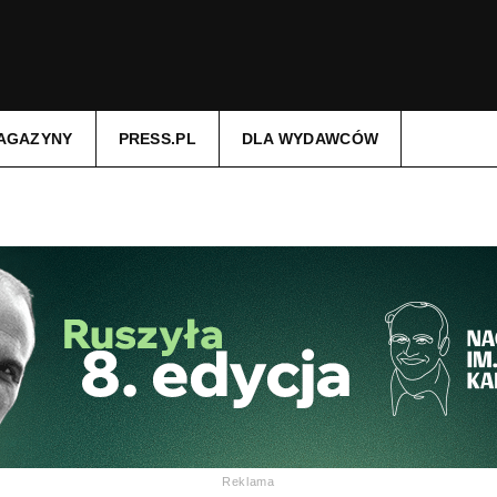
AGAZYNY
PRESS.PL
DLA WYDAWCÓW
Reklama