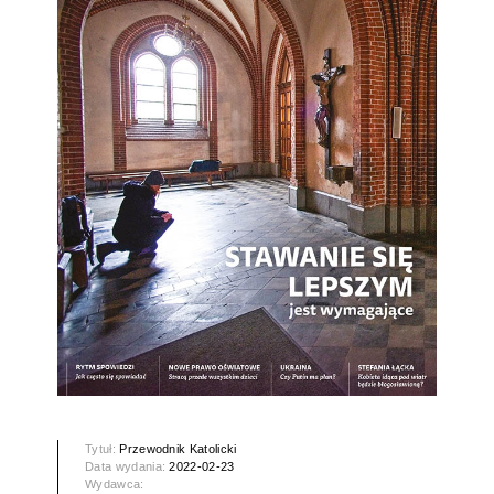
Tytuł:
Przewodnik Katolicki
Data wydania:
2022-02-23
Wydawca: