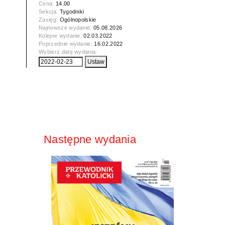
Cena:
14.00
Sekcja:
Tygodniki
Zasięg:
Ogólnopolskie
Najnowsze wydanie:
05.08.2026
Kolejne wydanie:
02.03.2022
Poprzednie wydanie:
16.02.2022
Wybierz datę wydania:
Następne wydania