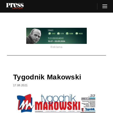
Reklama
Tygodnik Makowski
17.08.2021