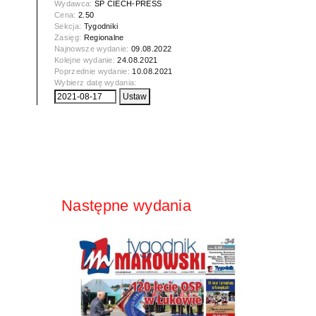
Wydawca:
SP CIECH-PRESS
Cena:
2.50
Sekcja:
Tygodniki
Zasięg:
Regionalne
Najnowsze wydanie:
09.08.2022
Kolejne wydanie:
24.08.2021
Poprzednie wydanie:
10.08.2021
Wybierz datę wydania:
Następne wydania