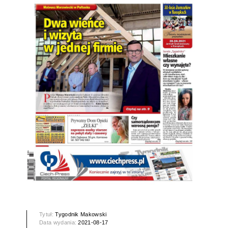
Tytuł:
Tygodnik Makowski
Data wydania:
2021-08-17