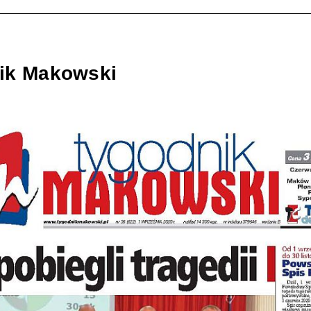
ik Makowski