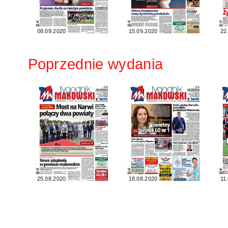
08.09.2020
15.09.2020
22
Poprzednie wydania
25.08.2020
18.08.2020
11