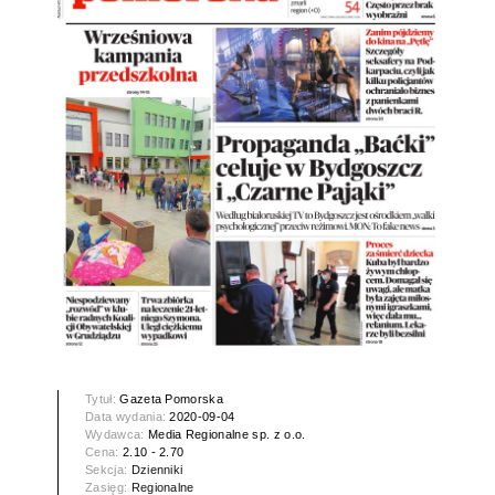
Tytuł:
Gazeta Pomorska
Data wydania:
2020-09-04
Wydawca:
Media Regionalne sp. z o.o.
Cena:
2.10 - 2.70
Sekcja:
Dzienniki
Zasięg:
Regionalne