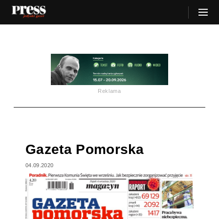
Reklama
Gazeta Pomorska
04.09.2020