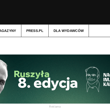
AGAZYNY
PRESS.PL
DLA WYDAWCÓW
Reklama