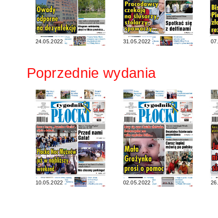
24.05.2022
31.05.2022
07
Poprzednie wydania
10.05.2022
02.05.2022
26