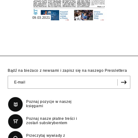
09.03.2021
Bądź na bieżaco z newsami i zapisz się na naszego Presslettera
Poznaj pozycje w naszej
księgarni
Poznaj nasze płatne treści i
zostań subskrybentem
Przeczytaj wywiady z