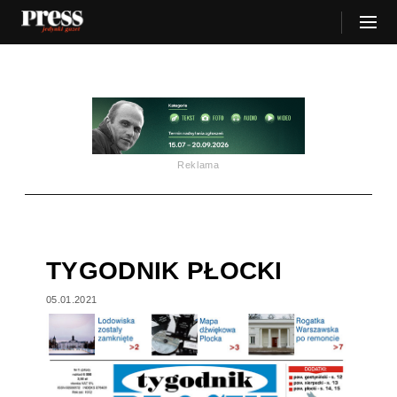
Reklama
TYGODNIK PŁOCKI
05.01.2021