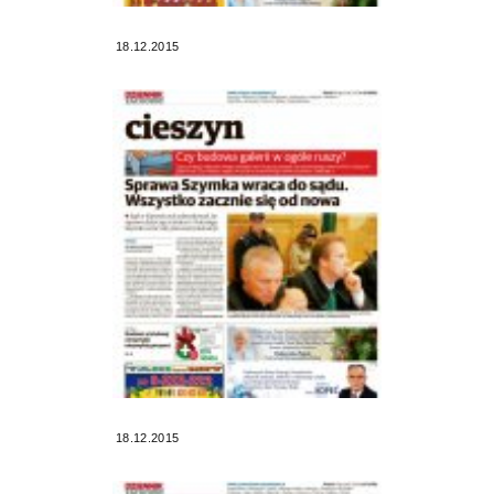
18.12.2015
18.12.2015