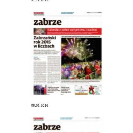
08.01.2016