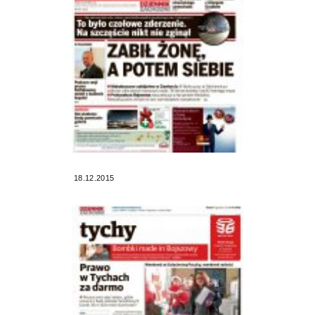
18.12.2015