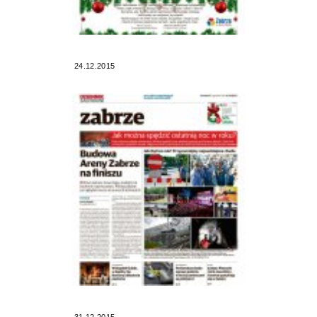
24.12.2015
31.12.2015