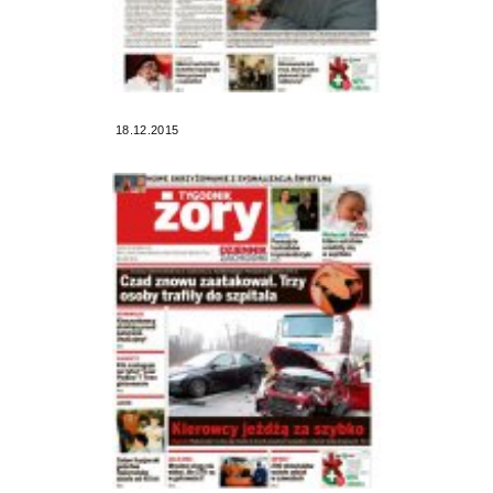
18.12.2015