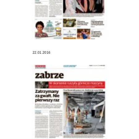
22.01.2016