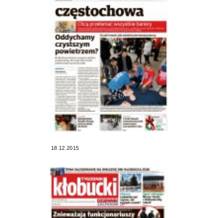
18.12.2015