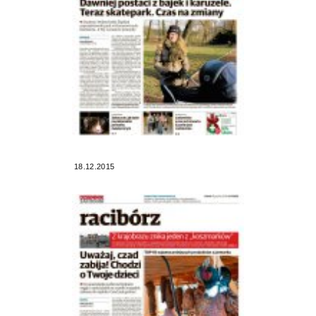
18.12.2015