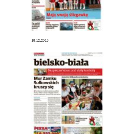
18.12.2015