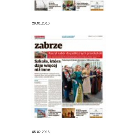
29.01.2016
05.02.2016