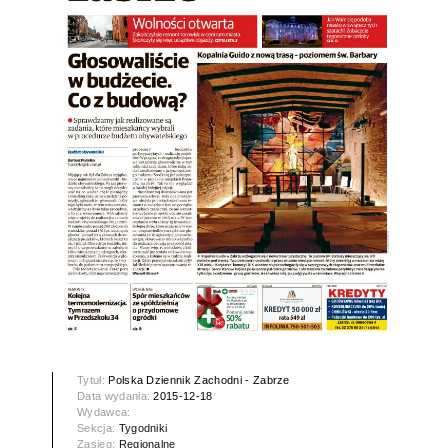
Tytuł:
Polska Dziennik Zachodni - Zabrze
Data wydania:
2015-12-18
Wydawca:
Sekcja:
Tygodniki
Zasięg:
Regionalne