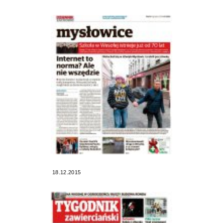
18.12.2015