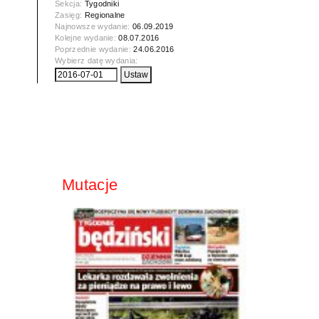
Sekcja:
Tygodniki
Zasięg:
Regionalne
Najnowsze wydanie:
06.09.2019
Kolejne wydanie:
08.07.2016
Poprzednie wydanie:
24.06.2016
Wybierz datę wydania:
Mutacje