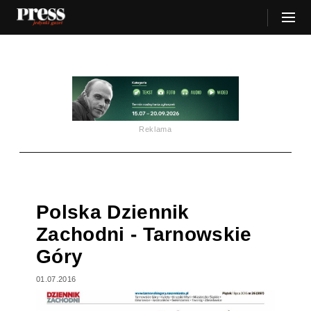
Reklama
Polska Dziennik
Zachodni - Tarnowskie
Góry
01.07.2016