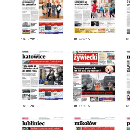
18.09.2015
18.09.2015
18
18.09.2015
18.09.2015
18