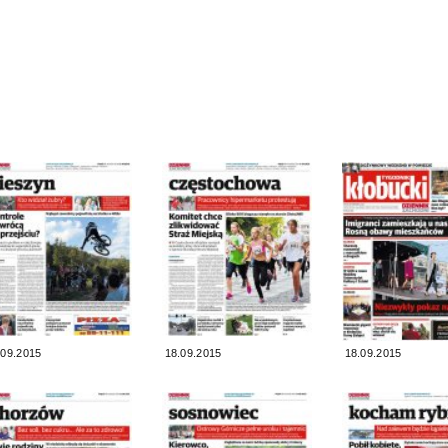
.09.2015
18.09.2015
18.09.2015