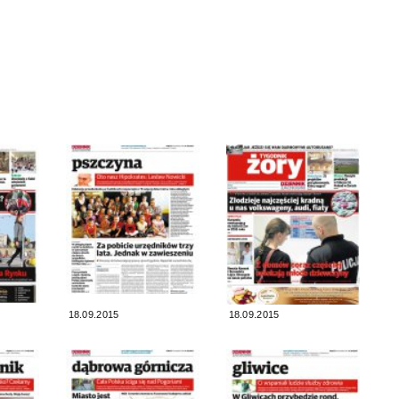
18.09.2015
18.09.2015