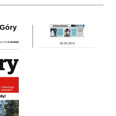
 Góry
06.09.2019