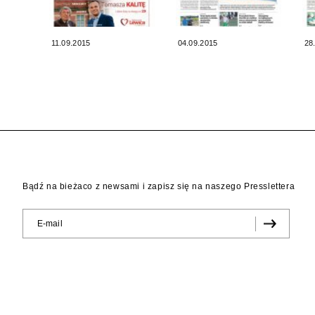
11.09.2015
04.09.2015
28
Bądź na bieżaco z newsami i zapisz się na naszego Presslettera