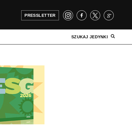
PRESSLETTER
SZUKAJ JEDYNKI
NAJNOWSZE WYDANIE