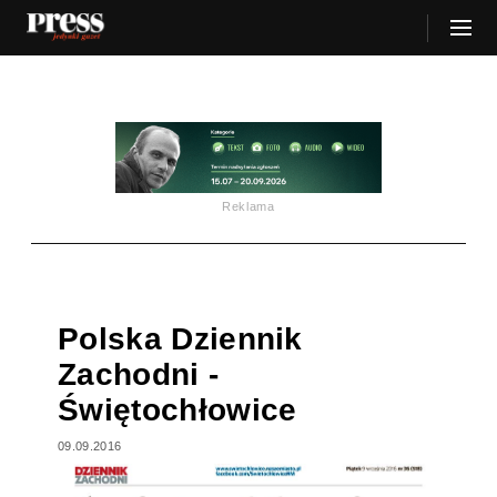
Reklama
Polska Dziennik
Zachodni -
Świętochłowice
09.09.2016