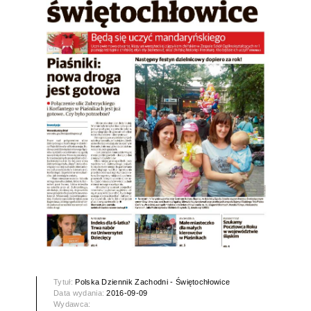
Tytuł:
Polska Dziennik Zachodni - Świętochłowice
Data wydania:
2016-09-09
Wydawca: