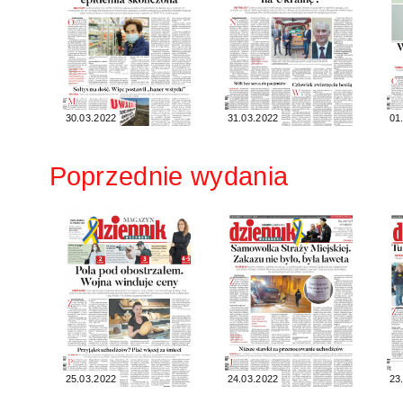
30.03.2022
31.03.2022
01
Poprzednie wydania
25.03.2022
24.03.2022
23