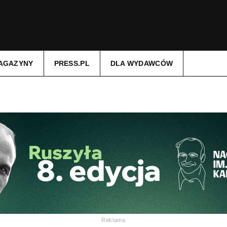
AGAZYNY
PRESS.PL
DLA WYDAWCÓW
Reklama