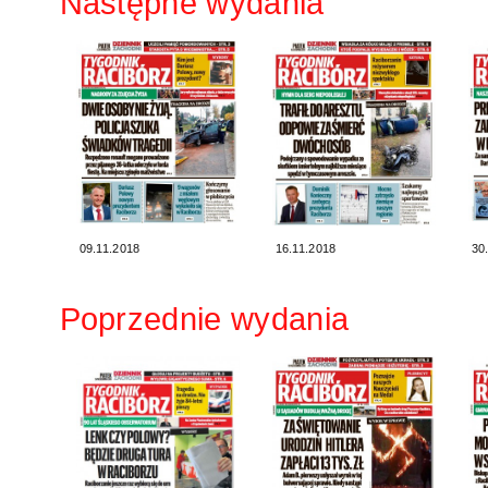
Następne wydania
09.11.2018
16.11.2018
30
Poprzednie wydania