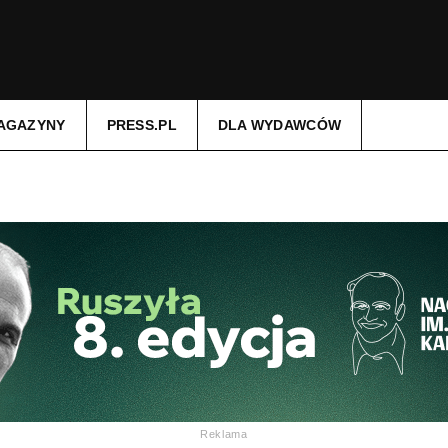
AGAZYNY
PRESS.PL
DLA WYDAWCÓW
Reklama