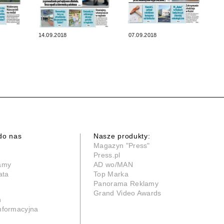
14.09.2018
07.09.2018
do nas
Nasze produkty:
Magazyn "Press"
Press.pl
lamy
AD wo/MAN
ata
Top Marka
Panorama Reklamy
Grand Video Awards
n
informacyjna