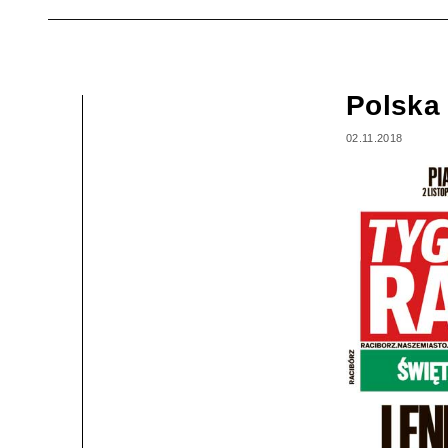
Polska 
02.11.2018