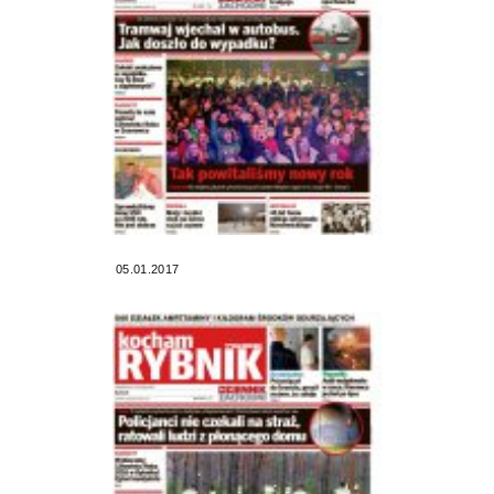
05.01.2017