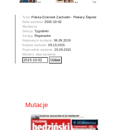
Tytuł:
Polska Dziennik Zachodni - Piekary Śląskie
Data wydania:
2015-10-02
Wydawca:
Sekcja:
Tygodniki
Zasięg:
Regionalne
Najnowsze wydanie:
06.09.2019
Kolejne wydanie:
09.10.2015
Poprzednie wydanie:
25.09.2015
Wybierz datę wydania:
Mutacje