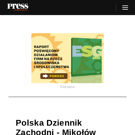
Reklama
Polska Dziennik
Zachodni - Mikołów