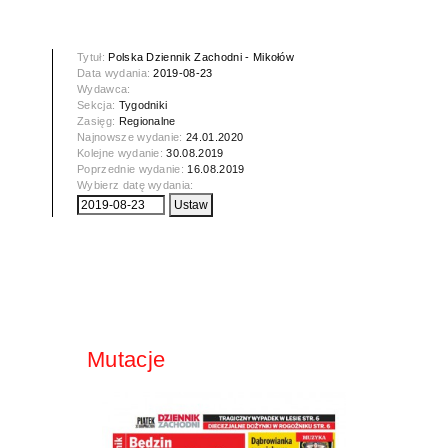
Tytuł:
Polska Dziennik Zachodni - Mikołów
Data wydania:
2019-08-23
Wydawca:
Sekcja:
Tygodniki
Zasięg:
Regionalne
Najnowsze wydanie:
24.01.2020
Kolejne wydanie:
30.08.2019
Poprzednie wydanie:
16.08.2019
Wybierz datę wydania:
Mutacje