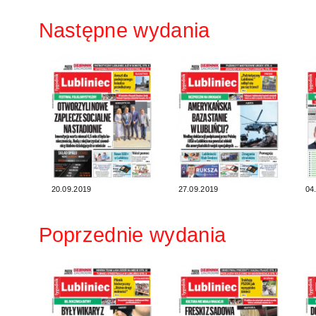
Następne wydania
20.09.2019
27.09.2019
04
Poprzednie wydania