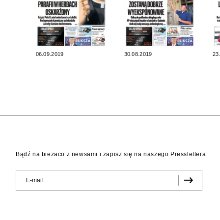
06.09.2019
30.08.2019
23
Bądź na bieżaco z newsami i zapisz się na naszego Presslettera