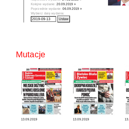
Kolejne wydanie:
20.09.2019 »
Poprzednie wydanie:
06.09.2019 »
Wybierz datę wydania:
Mutacje
13.09.2019
13.09.2019
13