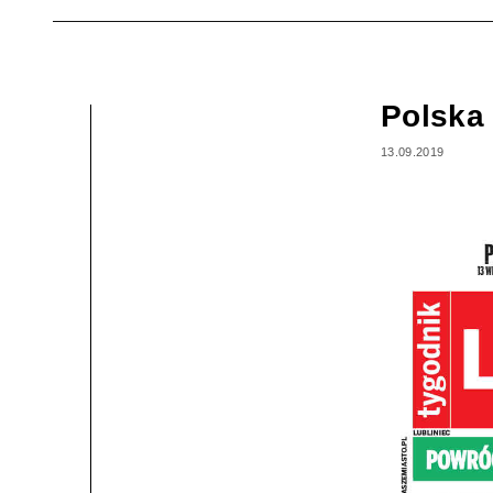
Polska 
13.09.2019