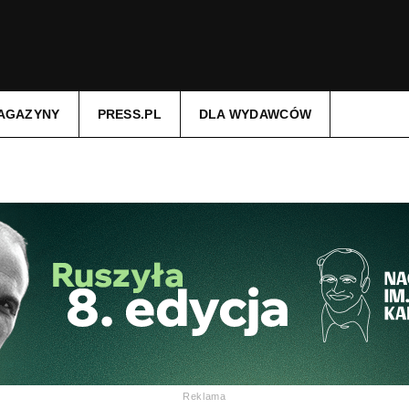
AGAZYNY
PRESS.PL
DLA WYDAWCÓW
Reklama