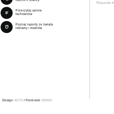
Klauzula 
Przeczytaj opinie
fachowców
Poznaj raporty ze świata
reklamy i mediów
Design:
BOTH
/ Front-end:
MB/MH