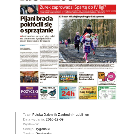
Tytuł:
Polska Dziennik Zachodni - Lubliniec
Data wydania:
2016-12-09
Wydawca:
Sekcja:
Tygodniki
Zasięg:
Regionalne