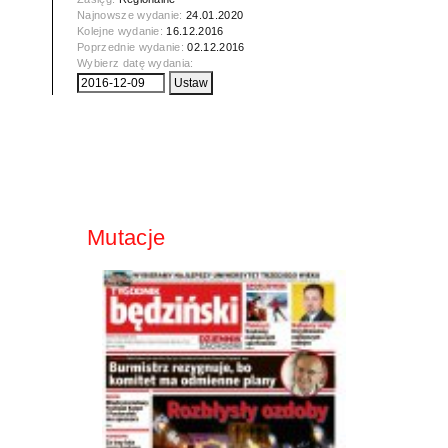
Najnowsze wydanie:
24.01.2020
Kolejne wydanie:
16.12.2016
Poprzednie wydanie:
02.12.2016
Wybierz datę wydania:
Mutacje