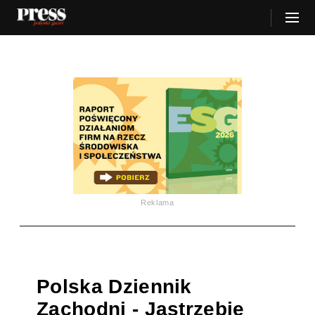
Reklama
Polska Dziennik
Zachodni - Jastrzębie