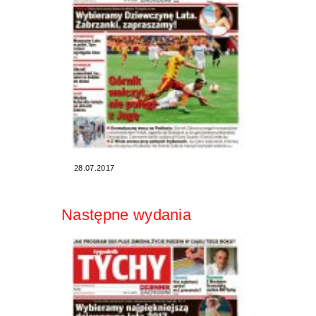
28.07.2017
Następne wydania