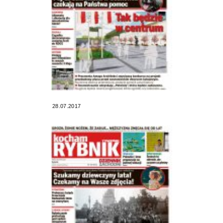
28.07.2017