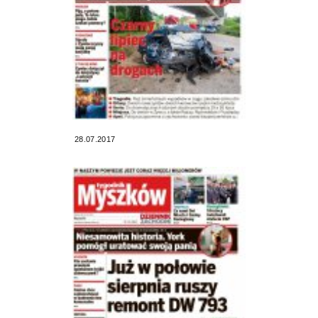
28.07.2017