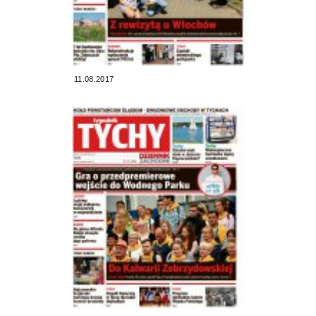
11.08.2017