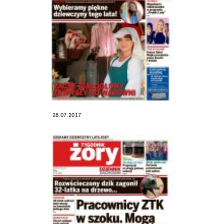
28.07.2017