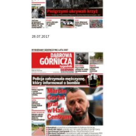
28.07.2017