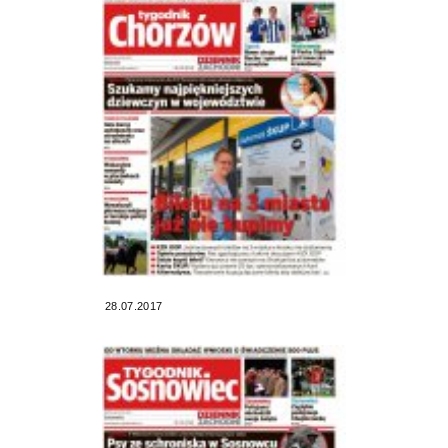
28.07.2017