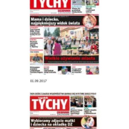
01.09.2017