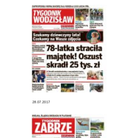
28.07.2017