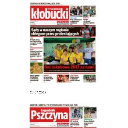
28.07.2017