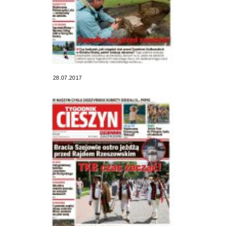
28.07.2017