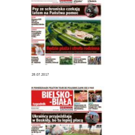
28.07.2017