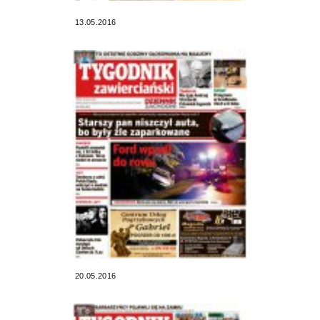
13.05.2016
20.05.2016