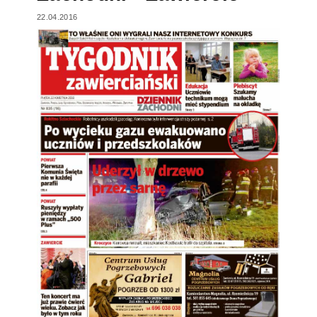
22.04.2016