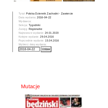
Tytuł:
Polska Dziennik Zachodni - Zawiercie
Data wydania:
2016-04-22
Wydawca:
Sekcja:
Tygodniki
Zasięg:
Regionalne
Najnowsze wydanie:
24.01.2020
Kolejne wydanie:
29.04.2016
Poprzednie wydanie:
15.04.2016
Wybierz datę wydania:
Mutacje