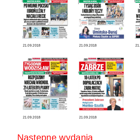
21.09.2018
21.09.2018
21
21.09.2018
21.09.2018
Następne wydania