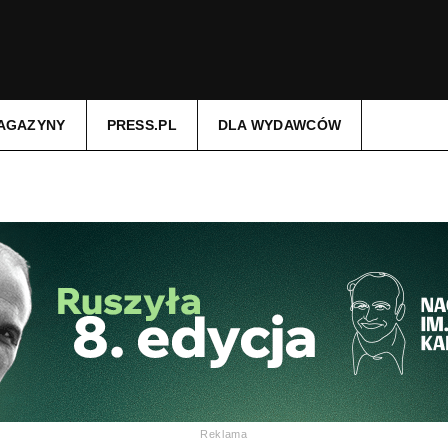
AGAZYNY
PRESS.PL
DLA WYDAWCÓW
Reklama