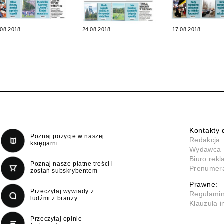
.08.2018
24.08.2018
17.08.2018
Kontakty 
Poznaj pozycje w naszej
Redakcja
księgarni
Wydawca
Biuro rek
Poznaj nasze płatne treści i
Prenumer
zostań subskrybentem
Prawne:
Przeczytaj wywiady z
Regulami
ludźmi z branży
Klauzula 
Przeczytaj opinie