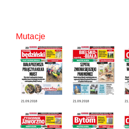
Mutacje
21.09.2018
21.09.2018
21