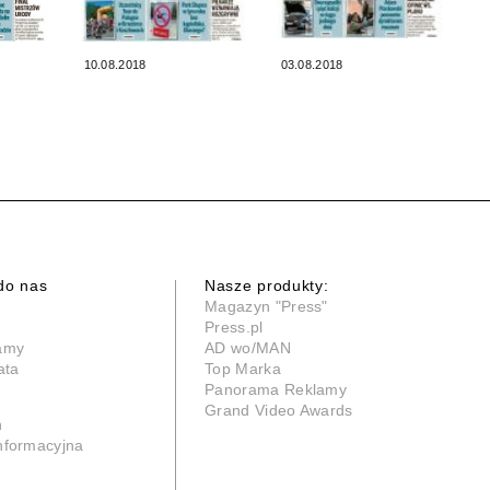
10.08.2018
03.08.2018
do nas
Nasze produkty:
Magazyn "Press"
Press.pl
lamy
AD wo/MAN
ata
Top Marka
Panorama Reklamy
Grand Video Awards
n
informacyjna