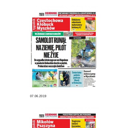
07.06.2019