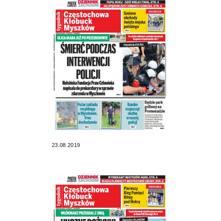
23.08.2019