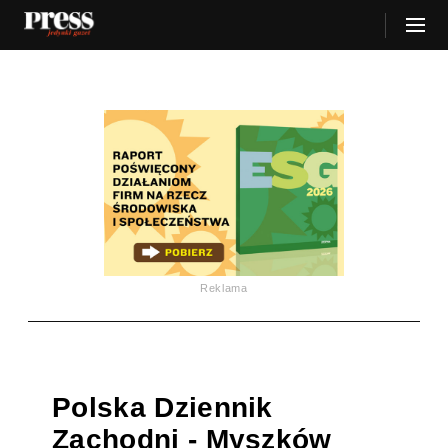
Reklama
Polska Dziennik
Zachodni - Myszków