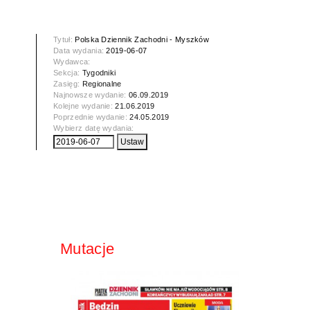
Tytuł:
Polska Dziennik Zachodni - Myszków
Data wydania:
2019-06-07
Wydawca:
Sekcja:
Tygodniki
Zasięg:
Regionalne
Najnowsze wydanie:
06.09.2019
Kolejne wydanie:
21.06.2019
Poprzednie wydanie:
24.05.2019
Wybierz datę wydania:
Mutacje