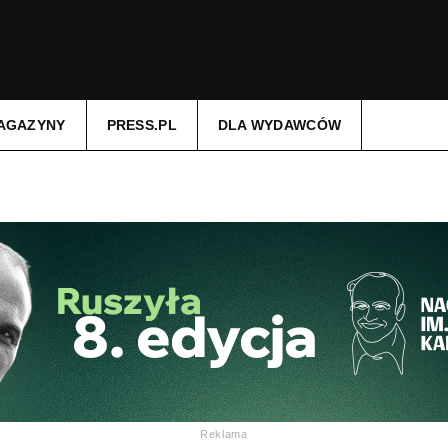
AGAZYNY
PRESS.PL
DLA WYDAWCÓW
Reklama