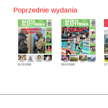
Poprzednie wydania
31.03.2026
30.03.2026
27