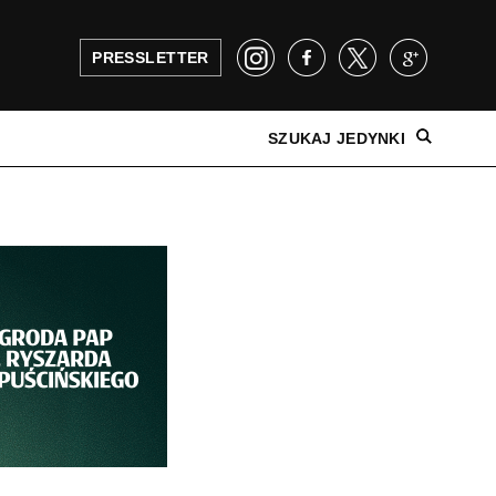
PRESSLETTER
SZUKAJ JEDYNKI
NAJNOWSZE WYDANIE