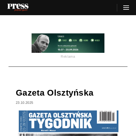
Reklama
Gazeta Olsztyńska
23.10.2025