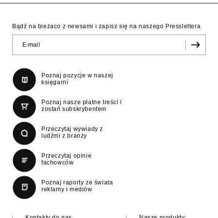
Bądź na bieżaco z newsami i zapisz się na naszego Presslettera
Poznaj pozycje w naszej
księgarni
Poznaj nasze płatne treści i
zostań subskrybentem
Przeczytaj wywiady z
ludźmi z branży
Przeczytaj opinie
fachowców
Poznaj raporty ze świata
reklamy i mediów
Kontakty do nas
Nasze produkty: