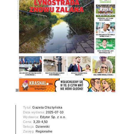
Tytuł:
Gazeta Olsztyńska
Data wydania:
2025-07-10
Wydawca:
Edytor Sp. z o.o.
Cena:
3,20-4,50
Sekcja:
Dzienniki
Zasięg:
Regionalne