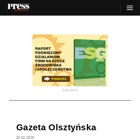
Reklama
Gazeta Olsztyńska
20.02.2025