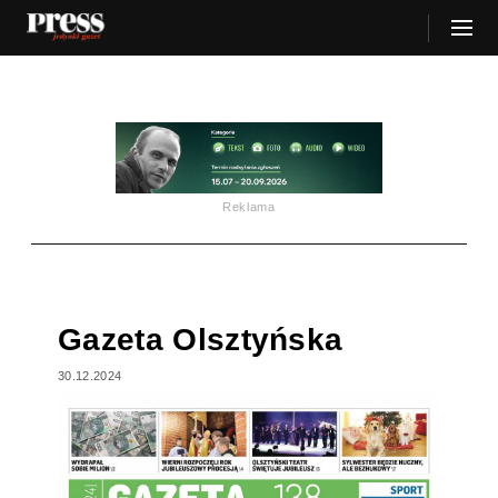
Reklama
Gazeta Olsztyńska
30.12.2024