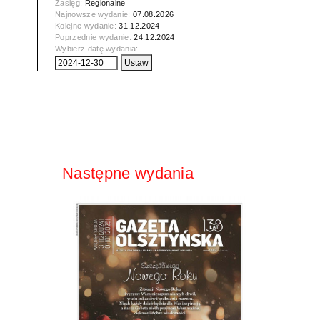
Zasięg:
Regionalne
Najnowsze wydanie:
07.08.2026
Kolejne wydanie:
31.12.2024
Poprzednie wydanie:
24.12.2024
Wybierz datę wydania:
Następne wydania