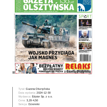
Tytuł:
Gazeta Olsztyńska
Data wydania:
2024-12-30
Wydawca:
Edytor Sp. z o.o.
Cena:
3,20-4,50
Sekcja:
Dzienniki