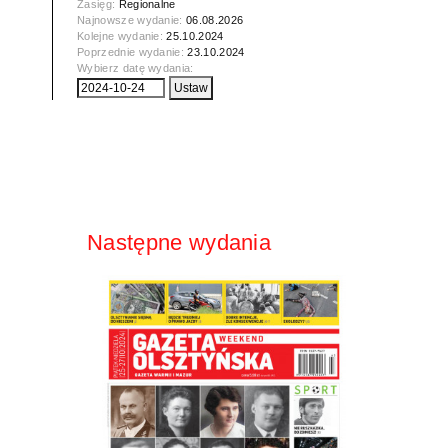
Zasięg:
Regionalne
Najnowsze wydanie:
06.08.2026
Kolejne wydanie:
25.10.2024
Poprzednie wydanie:
23.10.2024
Wybierz datę wydania:
Następne wydania