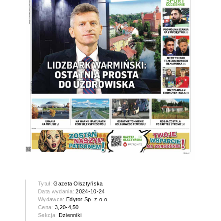
Tytuł:
Gazeta Olsztyńska
Data wydania:
2024-10-24
Wydawca:
Edytor Sp. z o.o.
Cena:
3,20-4,50
Sekcja:
Dzienniki