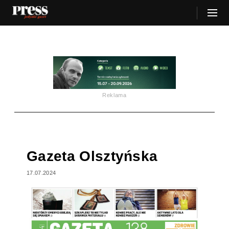
Reklama
Gazeta Olsztyńska
17.07.2024