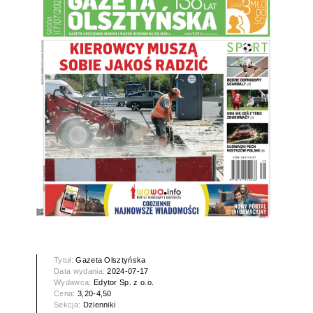
Tytuł:
Gazeta Olsztyńska
Data wydania:
2024-07-17
Wydawca:
Edytor Sp. z o.o.
Cena:
3,20-4,50
Sekcja:
Dzienniki