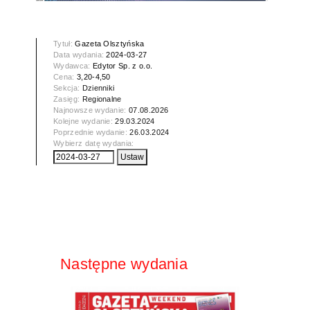
Tytuł:
Gazeta Olsztyńska
Data wydania:
2024-03-27
Wydawca:
Edytor Sp. z o.o.
Cena:
3,20-4,50
Sekcja:
Dzienniki
Zasięg:
Regionalne
Najnowsze wydanie:
07.08.2026
Kolejne wydanie:
29.03.2024
Poprzednie wydanie:
26.03.2024
Wybierz datę wydania:
Następne wydania