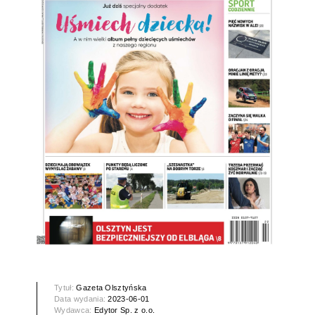
Tytuł:
Gazeta Olsztyńska
Data wydania:
2023-06-01
Wydawca:
Edytor Sp. z o.o.