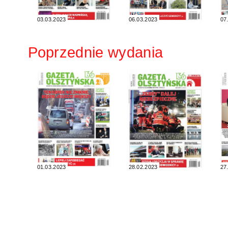
03.03.2023
06.03.2023
07
Poprzednie wydania
01.03.2023
28.02.2023
27