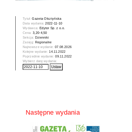
Tytuł:
Gazeta Olsztyńska
Data wydania:
2022-11-10
Wydawca:
Edytor Sp. z o.o.
Cena:
3,20-4,50
Sekcja:
Dzienniki
Zasięg:
Regionalne
Najnowsze wydanie:
07.08.2026
Kolejne wydanie:
14.11.2022
Poprzednie wydanie:
09.11.2022
Wybierz datę wydania:
Następne wydania