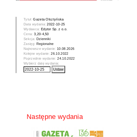
Tytuł:
Gazeta Olsztyńska
Data wydania:
2022-10-25
Wydawca:
Edytor Sp. z o.o.
Cena:
3,20-4,50
Sekcja:
Dzienniki
Zasięg:
Regionalne
Najnowsze wydanie:
10.08.2026
Kolejne wydanie:
26.10.2022
Poprzednie wydanie:
24.10.2022
Wybierz datę wydania:
Następne wydania