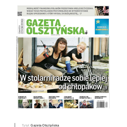
Tytuł:
Gazeta Olsztyńska