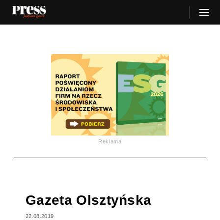
Reklama
Gazeta Olsztyńska
22.08.2019