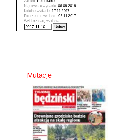
Zasięg:
Regionalne
Najnowsze wydanie:
06.09.2019
Kolejne wydanie:
17.11.2017
Poprzednie wydanie:
03.11.2017
Wybierz datę wydania:
Mutacje