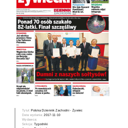
Tytuł:
Polska Dziennik Zachodni - Żywiec
Data wydania:
2017-11-10
Wydawca:
Sekcja:
Tygodniki