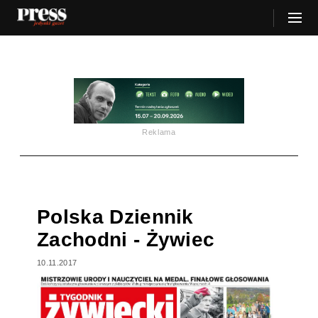
Reklama
Polska Dziennik
Zachodni - Żywiec
10.11.2017