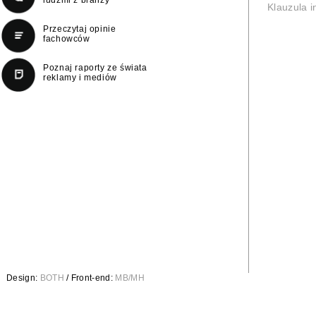
Klauzula 
Przeczytaj opinie
fachowców
Poznaj raporty ze świata
reklamy i mediów
Design:
BOTH
/ Front-end:
MB/MH