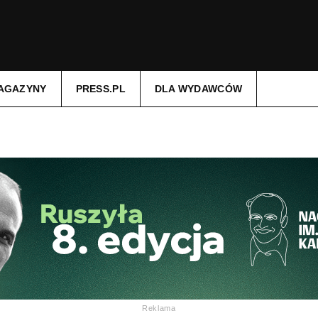
AGAZYNY
PRESS.PL
DLA WYDAWCÓW
Reklama