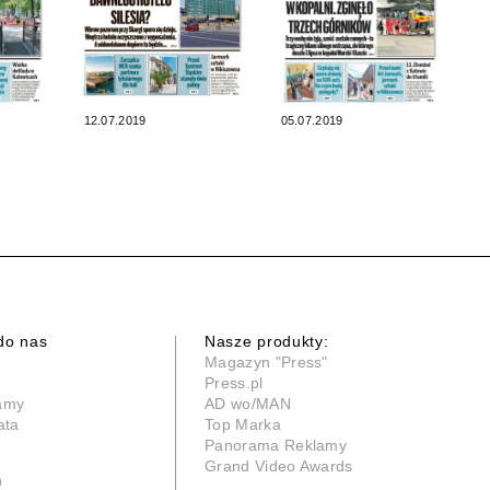
12.07.2019
05.07.2019
do nas
Nasze produkty:
Magazyn "Press"
Press.pl
lamy
AD wo/MAN
ata
Top Marka
Panorama Reklamy
Grand Video Awards
n