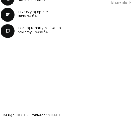
Klauzula 
Przeczytaj opinie
fachowców
Poznaj raporty ze świata
reklamy i mediów
Design:
BOTH
/ Front-end:
MB/MH