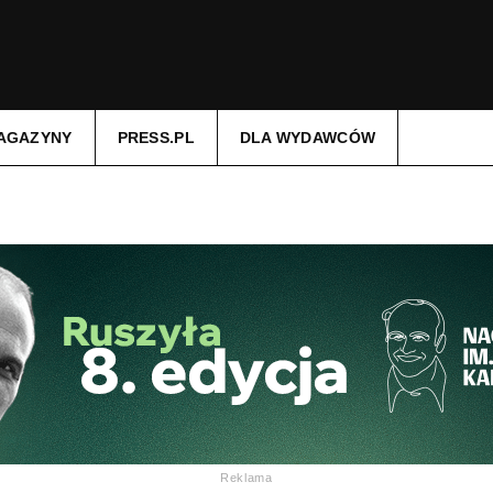
AGAZYNY
PRESS.PL
DLA WYDAWCÓW
Reklama