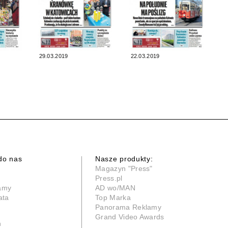
29.03.2019
22.03.2019
do nas
Nasze produkty:
Magazyn "Press"
Press.pl
lamy
AD wo/MAN
ata
Top Marka
Panorama Reklamy
Grand Video Awards
n