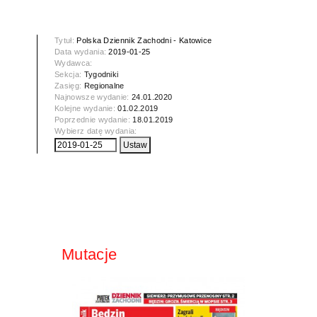
Tytuł:
Polska Dziennik Zachodni - Katowice
Data wydania:
2019-01-25
Wydawca:
Sekcja:
Tygodniki
Zasięg:
Regionalne
Najnowsze wydanie:
24.01.2020
Kolejne wydanie:
01.02.2019
Poprzednie wydanie:
18.01.2019
Wybierz datę wydania:
Mutacje