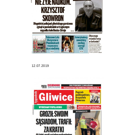
12.07.2019