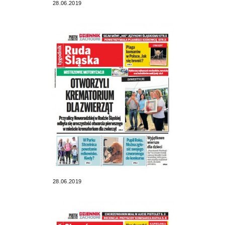
28.06.2019
28.06.2019