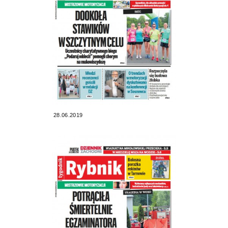
28.06.2019