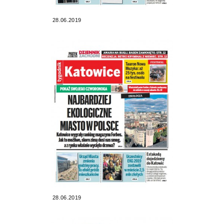
28.06.2019
28.06.2019