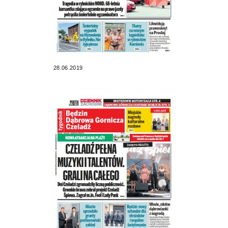
28.06.2019