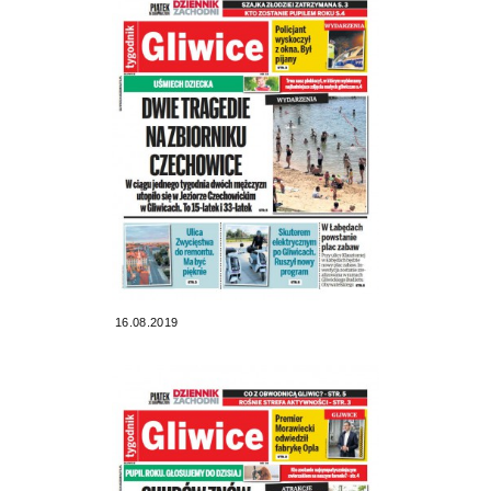
16.08.2019