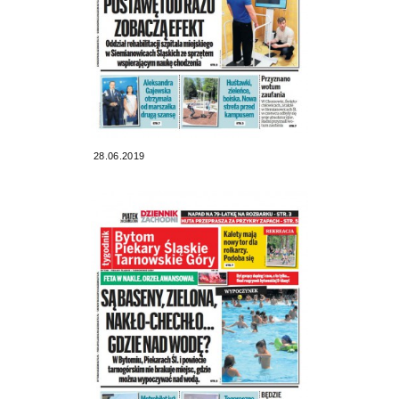
28.06.2019