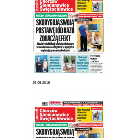
28.06.2019