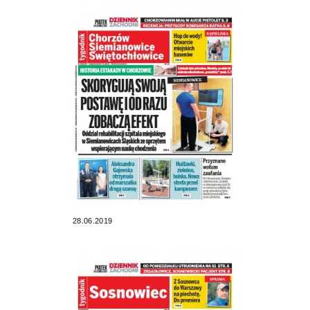
28.06.2019