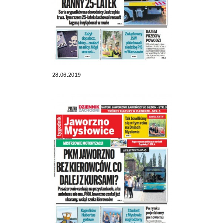
28.06.2019