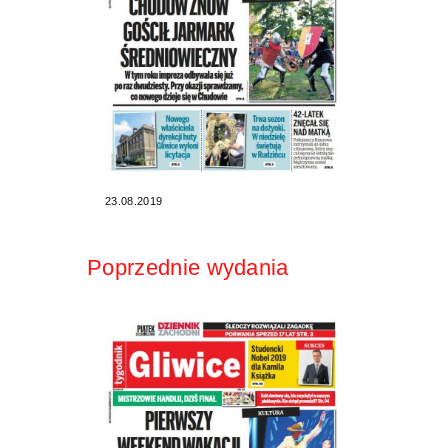
23.08.2019
Poprzednie wydania