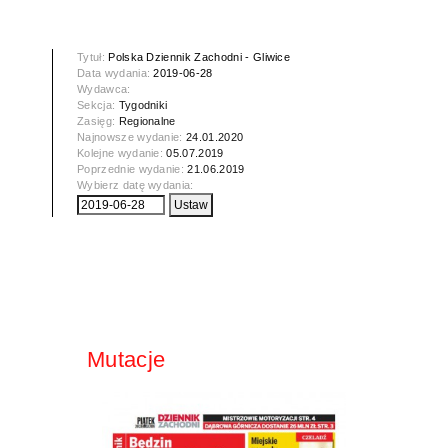
Tytuł:
Polska Dziennik Zachodni - Gliwice
Data wydania:
2019-06-28
Wydawca:
Sekcja:
Tygodniki
Zasięg:
Regionalne
Najnowsze wydanie:
24.01.2020
Kolejne wydanie:
05.07.2019
Poprzednie wydanie:
21.06.2019
Wybierz datę wydania:
Mutacje