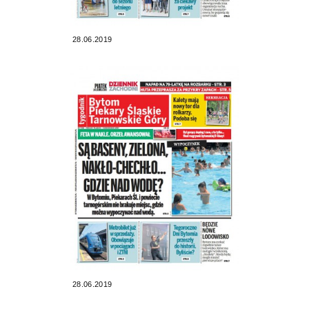
28.06.2019
28.06.2019