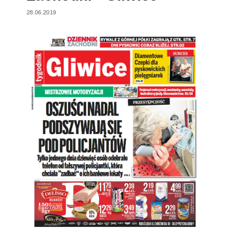
28.06.2019