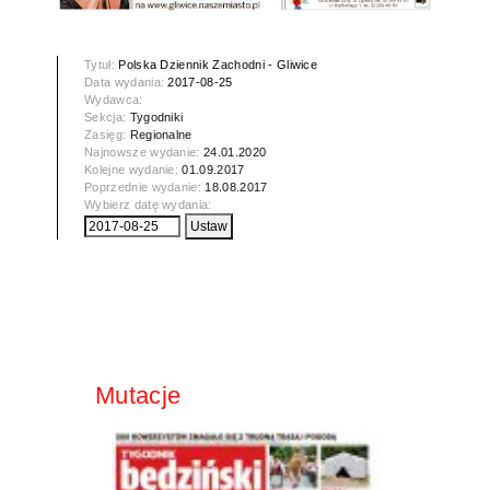
Tytuł:
Polska Dziennik Zachodni - Gliwice
Data wydania:
2017-08-25
Wydawca:
Sekcja:
Tygodniki
Zasięg:
Regionalne
Najnowsze wydanie:
24.01.2020
Kolejne wydanie:
01.09.2017
Poprzednie wydanie:
18.08.2017
Wybierz datę wydania:
Mutacje