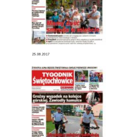
25.08.2017