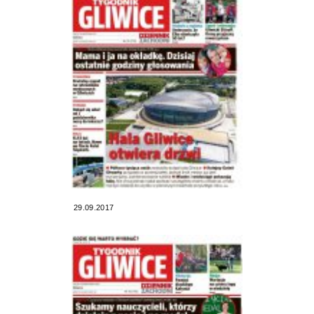
29.09.2017