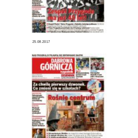
25.08.2017