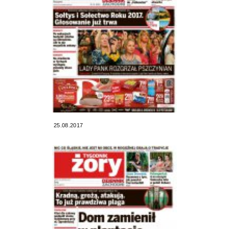
25.08.2017