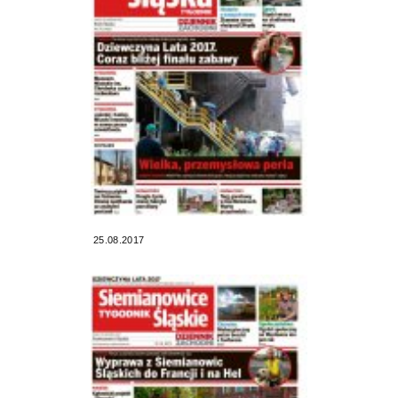
25.08.2017