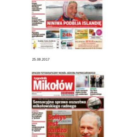
25.08.2017