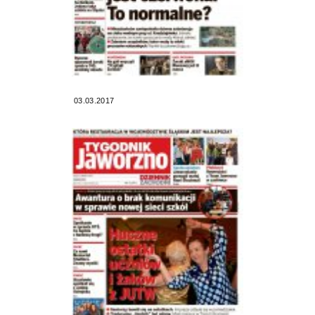
03.03.2017