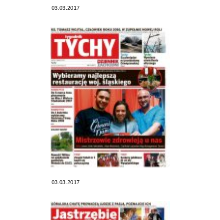
03.03.2017
03.03.2017