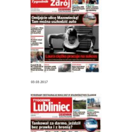
03.03.2017