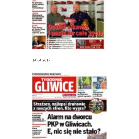
14.04.2017