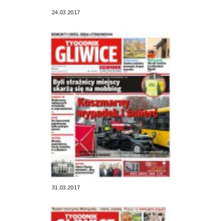
24.03.2017
31.03.2017