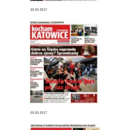
03.03.2017
03.03.2017