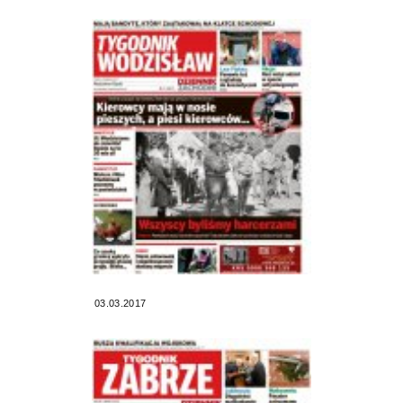
03.03.2017