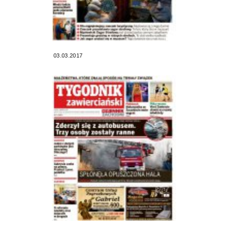
03.03.2017