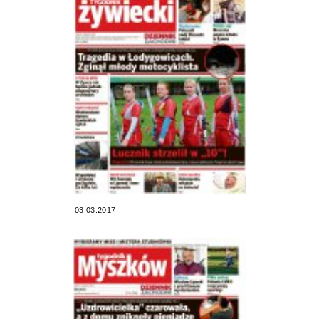
03.03.2017