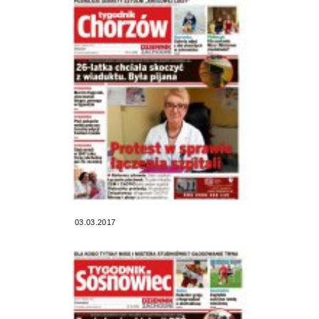
03.03.2017