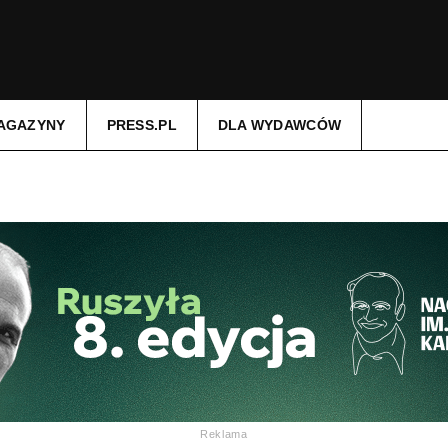
AGAZYNY
PRESS.PL
DLA WYDAWCÓW
Reklama