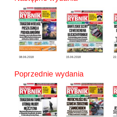
08.06.2018
15.06.2018
22
Poprzednie wydania