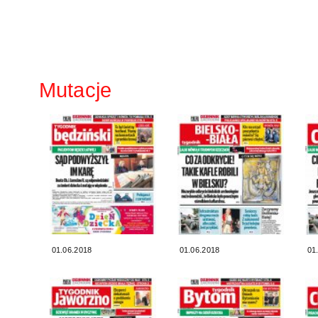
Mutacje
01.06.2018
01.06.2018
01