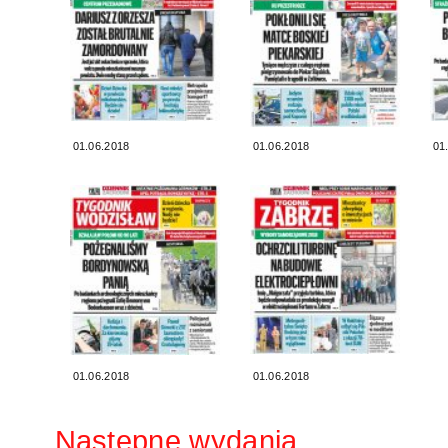
01.06.2018
01.06.2018
01
01.06.2018
01.06.2018
Następne wydania