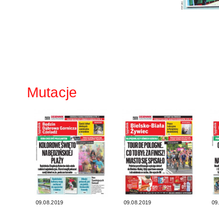
Mutacje
09.08.2019
09.08.2019
09