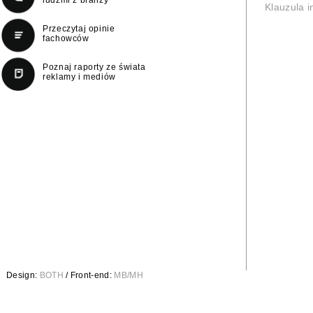
Klauzula 
Przeczytaj opinie
fachowców
Poznaj raporty ze świata
reklamy i mediów
Design:
BOTH
/ Front-end:
MB/MH