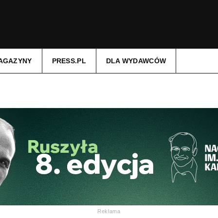
AGAZYNY
PRESS.PL
DLA WYDAWCÓW
Reklama