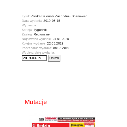
Tytuł:
Polska Dziennik Zachodni - Sosnowiec
Data wydania:
2019-03-15
Wydawca:
Sekcja:
Tygodniki
Zasięg:
Regionalne
Najnowsze wydanie:
24.01.2020
Kolejne wydanie:
22.03.2019
Poprzednie wydanie:
08.03.2019
Wybierz datę wydania:
Mutacje