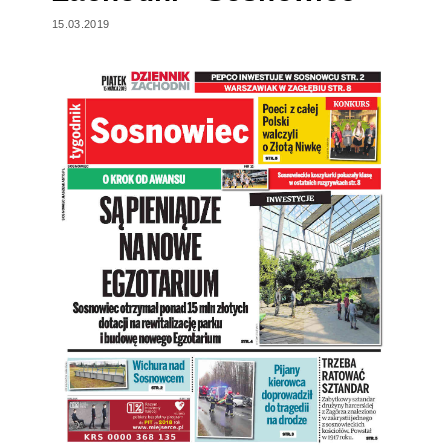
15.03.2019