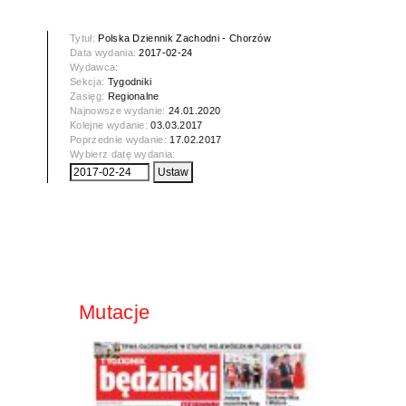
Tytuł:
Polska Dziennik Zachodni - Chorzów
Data wydania:
2017-02-24
Wydawca:
Sekcja:
Tygodniki
Zasięg:
Regionalne
Najnowsze wydanie:
24.01.2020
Kolejne wydanie:
03.03.2017
Poprzednie wydanie:
17.02.2017
Wybierz datę wydania:
Mutacje